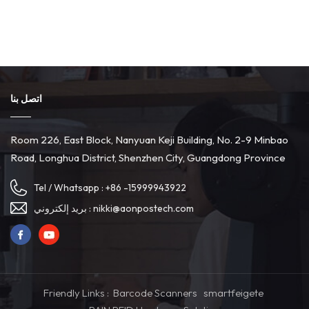
اتصل بنا
Room 226, East Block, Nanyuan Keji Building, No. 2-9 Minbao
Road, Longhua District, Shenzhen City, Guangdong Province
Tel / Whatsapp :
+86 -15999943922
بريد إلكتروني :
nikki@aonpostech.com
Friendly Links :
Barcode Scanners
smartfeigete