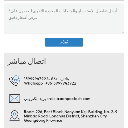
يُقدِّم
اتصال مباشر
+86 -15999943922
هاتف :
Whatsapp :
+8615999943922
بريد إلكتروني :
nikki@aonpostech.com
Room 226, East Block, Nanyuan Keji Building, No. 2-9
Minbao Road, Longhua District, Shenzhen City,
Guangdong Province