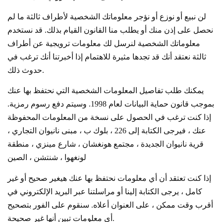
لن نبيع أو نوزع أو نؤجر معلوماتك الشخصية لأطراف ثالثة ما لم
نحصل على إذن منك أو يطلب منا القانون القيام بذلك. قد نستخدم
معلوماتك الشخصية لنرسل لك معلومات ترويجية عن أطراف
ثالثة نعتقد أنك قد تجدها مثيرة للاهتمام إذا أخبرتنا أنك ترغب في
حدوث ذلك.
يمكنك طلب تفاصيل المعلومات الشخصية التي نحتفظ بها عنك
بموجب قانون حماية البيانات لعام 1998. وسيتم دفع رسوم رمزية.
إذا كنت ترغب في الحصول على نسخة من المعلومات المحفوظة
عنك ، فيرجى الكتابة إلى
226 ، بلوك ب ، مبنى نانيوان التجاري ،
قرية نانيوان الجديدة ، مجتمع هونغشان ، شارع مينزي ، منطقة
لونغهوا ، شنتشن ، الصين
إذا كنت تعتقد أن أي معلومات نحتفظ بها عنك هيغير صحيح أو غير
كامل ، يرجى الكتابة إلينا أو مراسلتنا عبر البريد الإلكتروني في
أقرب وقت ممكن ، على العنوان أعلاه. سنقوم على الفور بتصحيح
أي معلومات تبين أنها غير صحيحة.