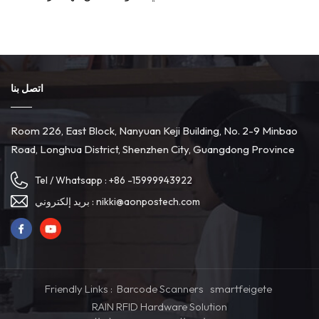
اتصل بنا
Room 226, East Block, Nanyuan Keji Building, No. 2-9 Minbao
Road, Longhua District, Shenzhen City, Guangdong Province
Tel / Whatsapp :
+86 -15999943922
nikki@aonpostech.com
بريد إلكتروني :
Friendly Links :
Barcode Scanners
smartfeigete
RAIN RFID Hardware Solution