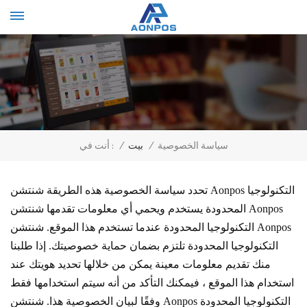
Select Language
▼
سياسة الخصوصية
/
بيت
/
أنت في :
تحدد سياسة الخصوصية هذه الطريقة
شنتشن Aonpos التكنولوجيا
المحدودة
يستخدم ويحمي أي معلومات تقدمها
شنتشن Aonpos
التكنولوجيا المحدودة
عندما تستخدم هذا الموقع.
شنتشن Aonpos
التكنولوجيا المحدودة
تلتزم بضمان حماية خصوصيتك. إذا طلبنا
منك تقديم معلومات معينة يمكن من خلالها تحديد هويتك عند
استخدام هذا الموقع ، فيمكنك التأكد من أنه سيتم استخدامها فقط
شنتشن Aonpos التكنولوجيا المحدودة
وفقًا لبيان الخصوصية هذا.