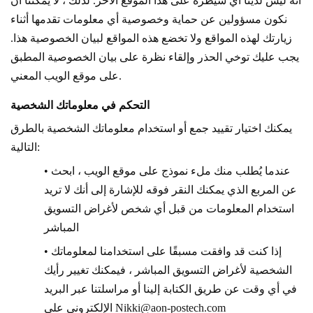
أنه ليس لدينا أي سيطرة على هذا الموقع الآخر. لذلك ، لا يمكننا أن
نكون مسؤولين عن حماية وخصوصية أي معلومات تقدمها أثناء
زيارتك لهذه المواقع ولا تخضع هذه المواقع لبيان الخصوصية هذا.
يجب عليك توخي الحذر وإلقاء نظرة على بيان الخصوصية المطبق
على موقع الويب المعني.
التحكم في معلوماتك الشخصية
يمكنك اختيار تقييد جمع أو استخدام معلوماتك الشخصية بالطرق
التالية:
• عندما يُطلب منك ملء نموذج على موقع الويب ، ابحث
عن المربع الذي يمكنك النقر فوقه للإشارة إلى أنك لا تريد
استخدام المعلومات من قبل أي شخص لأغراض التسويق
المباشر
• إذا كنت قد وافقت مسبقًا على استخدامنا لمعلوماتك
الشخصية لأغراض التسويق المباشر ، فيمكنك تغيير رأيك
في أي وقت عن طريق الكتابة إلينا أو مراسلتنا عبر البريد
Nikki@aon-postech.com
الإلكتروني على