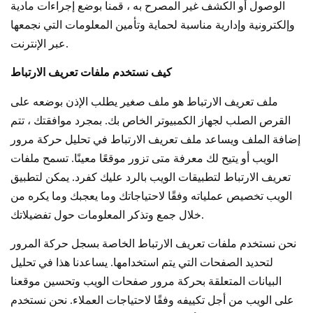
الوصول أو الكشف غير المصرح به ، قمنا بوضع إجراءات مادية
وإلكترونية وإدارية مناسبة لحماية وتأمين المعلومات التي نجمعها
عبر الإنترنت.
كيف نستخدم ملفات تعريف الارتباط
ملف تعريف الارتباط هو ملف صغير يطلب الإذن بوضعه على
القرص الصلب لجهاز الكمبيوتر الخاص بك. بمجرد موافقتك ، تتم
إضافة الملف ويساعد ملف تعريف الارتباط في تحليل حركة مرور
الويب أو يتيح لك معرفة متى تزور موقعًا معينًا. تسمح ملفات
تعريف الارتباط لتطبيقات الويب بالرد عليك كفرد. يمكن لتطبيق
الويب تخصيص عملياته وفقًا لاحتياجاتك وما يعجبك وما يكره من
خلال جمع وتذكر المعلومات حول تفضيلاتك.
نحن نستخدم ملفات تعريف الارتباط الخاصة بسجل حركة المرور
لتحديد الصفحات التي يتم استخدامها. يساعدنا هذا في تحليل
البيانات المتعلقة بحركة مرور صفحات الويب وتحسين موقعنا
على الويب من أجل تكييفه وفقًا لاحتياجات العملاء. نحن نستخدم