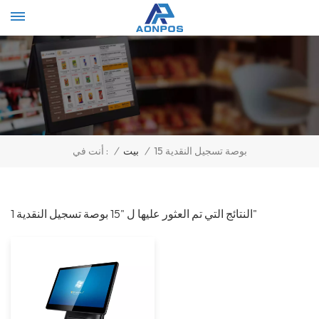
/
بيت
/
15 بوصة تسجيل النقدية
أنت في :
1 النتائج التي تم العثور عليها ل "15 بوصة تسجيل النقدية"