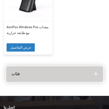
AonPos Windows Pos معدات
مع طابعة حرارية
عرض التفاصيل
فئات
اتصل بنا