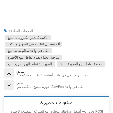
العلامات الساخنة :
ماكينة كاشير الكترونيات للبيع
آلة تسجيل النقدية في السوبر ماركت
الكل في واحد نظام نقاط البيع
شاحنة الغذاء نظام نقاط البيع الأجهزة
محطة نقاط البيع المربعة للبنك
الصين آلة نقاط البيع المورد للبيع
سابق
AonPos البيع بالتجزئة الكل في واحد أنظمة نقاط البيع
التالي
أجهزة سطح المكتب من AonPos الكل في واحد
منتجات مميزة
أشعل نشاطك التجاري مع الشركة المصنعة لأجهزة Aonpos POS!