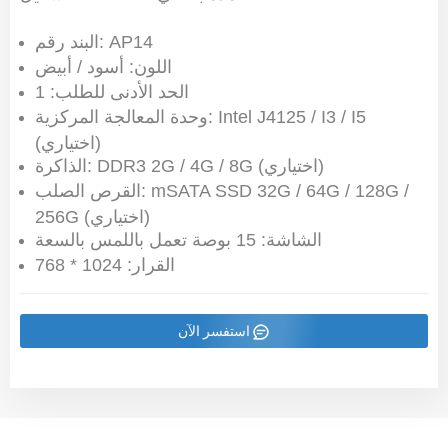
البند رقم: AP14
اللون: أسود / أبيض
الحد الأدنى للطلب: 1
وحدة المعالجة المركزية: Intel J4125 / I3 / I5
(اختياري)
الذاكرة: DDR3 2G / 4G / 8G (اختياري)
القرص الصلب: mSATA SSD 32G / 64G / 128G /
256G (اختياري)
الشاشة: 15 بوصة تعمل باللمس بالسعة
القرار: 1024 * 768
استفسر الآن