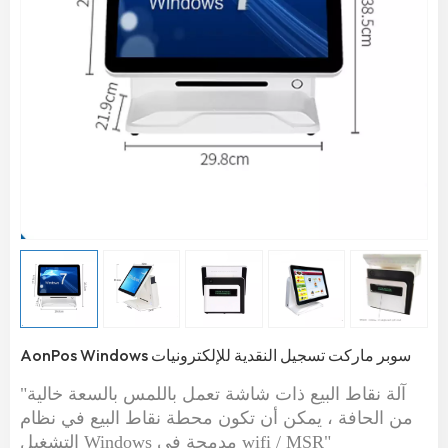
AonPos Windows سوبر ماركت تسجيل النقدية للإلكترونيات
"آلة نقاط البيع ذات شاشة تعمل باللمس بالسعة خالية
من الحافة ، يمكن أن تكون محطة نقاط البيع في نظام
التشغيل Windows مدمجة في wifi / MSR"