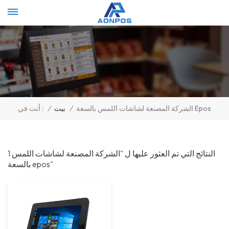
Select Language
▼
الشركة المصنعة لشاشات اللمس بالسعة Epos
/
بيت
/
أنت في :
1 النتائج التي تم العثور عليها ل "الشركة المصنعة لشاشات اللمس
بالسعة epos"