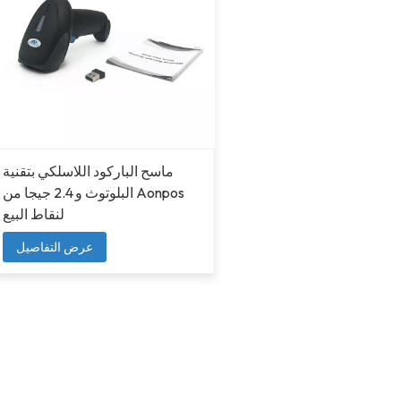
ماسح الباركود اللاسلكي بتقنية
البلوتوث و 2.4 جيجا من Aonpos
لنقاط البيع
عرض التفاصيل