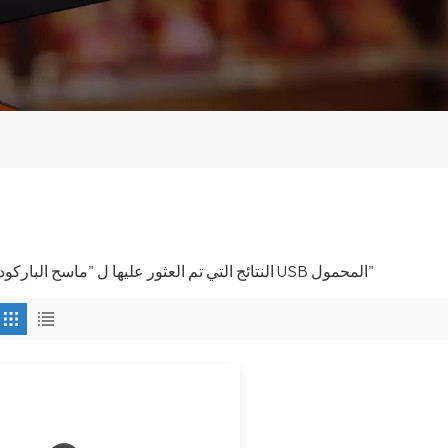
1 النتائج التي تم العثور عليها ل "ماسح الباركود USB المحمول"