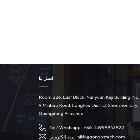
اتصل بنا
Room 226, East Block, Nanyuan Keji Building, No.
9 Minbao Road, Longhua District, Shenzhen City,
Guangdong Province
Tel / Whatsapp :
+86 -15999943922
nikki@aonpostech.com
بريد إلكتروني :