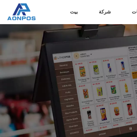
ات
شركة
بيت