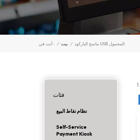
/
بيت
/
ماسح الباركود USB المحمول
أنت في :
فئات
نظام نقاط البيع
Self-Service
Payment Kiosk