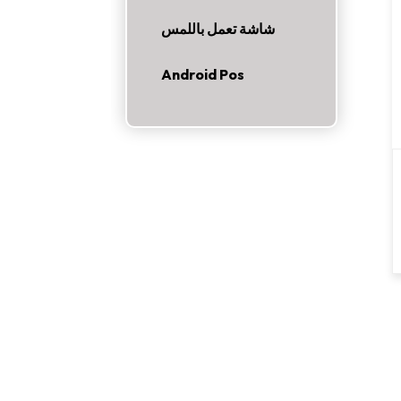
شاشة تعمل باللمس
Android Pos