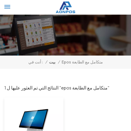
Select Language
▼
/
بيت
/
Epos متكامل مع الطابعة
أنت في :
1 النتائج التي تم العثور عليها ل "epos متكامل مع الطابعة"