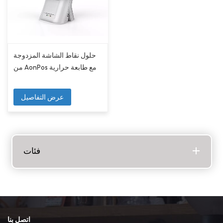
حلول نقاط الشاشة المزدوجة
من AonPos مع طابعة حرارية
عرض التفاصيل
فئات
اتصل بنا