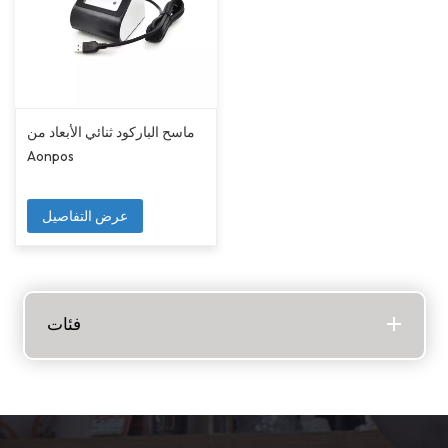
ماسح الباركود ثنائي الأبعاد من
Aonpos
عرض التفاصيل
فئات