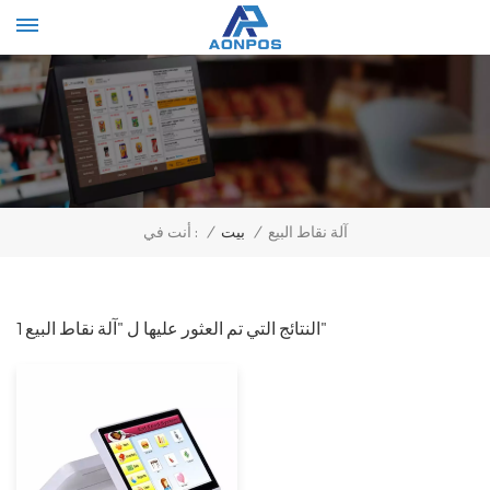
Select Language
▼
/
بيت
/
آلة نقاط البيع
أنت في :
1 النتائج التي تم العثور عليها ل "آلة نقاط البيع"