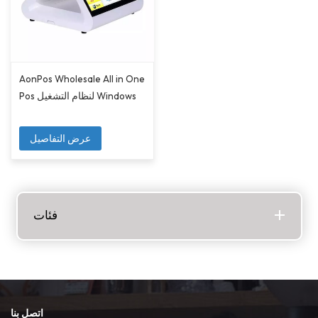
AonPos Wholesale All in One
Pos لنظام التشغيل Windows
عرض التفاصيل
فئات
اتصل بنا