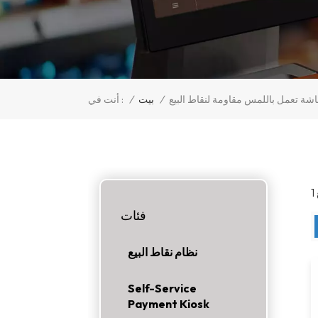
/
بيت
/
شة تعمل باللمس مقاومة لنقاط البيع
أنت في :
فئات
نظام نقاط البيع
Self-Service
Payment Kiosk