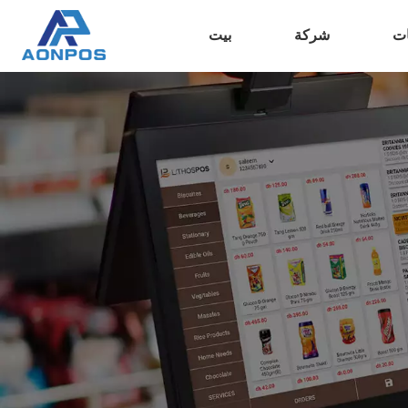
ات
شركة
بيت