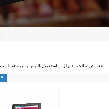
شا
1 النتائج التي تم العثور عليها ل "شاشة تعمل باللمس مقاومة لنقاط البيع"