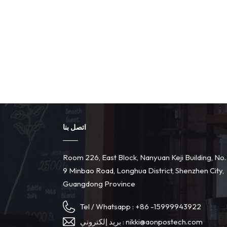
اتصل بنا
Room 226, East Block, Nanyuan Keji Building, No.
9 Minbao Road, Longhua District, Shenzhen City,
Guangdong Province
Tel / Whatsapp :
+86 -15999943922
nikki@aonpostech.com
بريد إلكتروني :