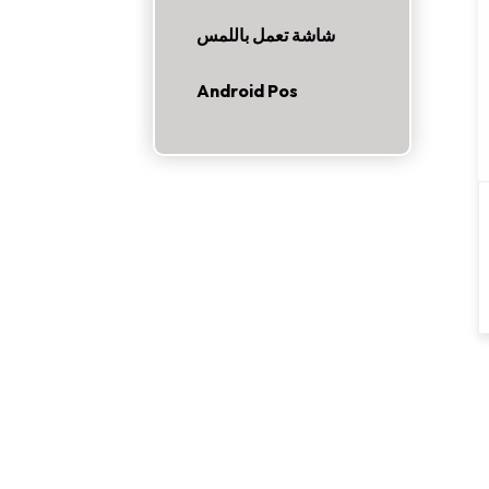
شاشة تعمل باللمس
Android Pos