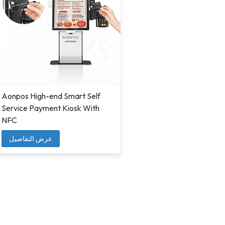
Aonpos High-end Smart Self
Service Payment Kiosk With
NFC
عرض التفاصيل