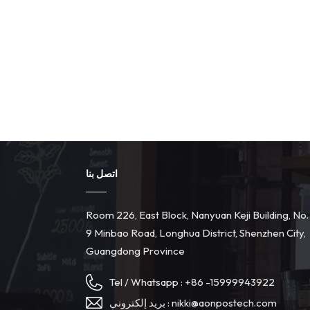
اتصل بنا
Room 226, East Block, Nanyuan Keji Building, No.
9 Minbao Road, Longhua District, Shenzhen City,
Guangdong Province
Tel / Whatsapp :
+86 -15999943922
بريد إلكتروني :
nikki@aonpostech.com