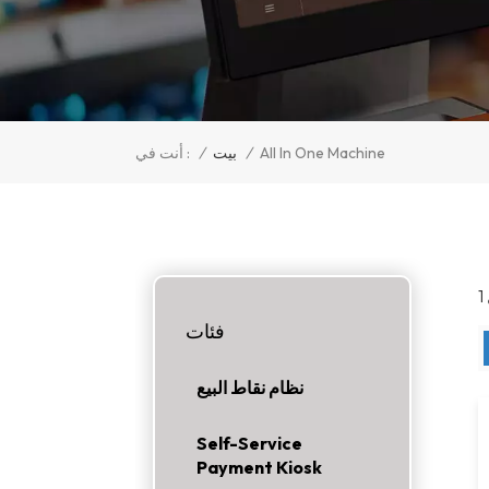
/
بيت
/
أنت في :
All In One Machine
فئات
نظام نقاط البيع
Self-Service
Payment Kiosk