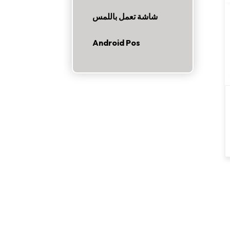
شاشة تعمل باللمس
Android Pos