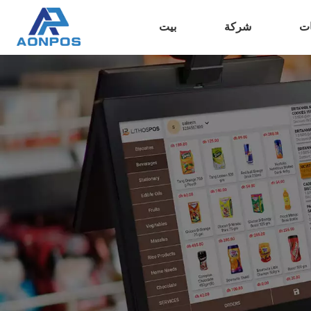
ات
شركة
بيت