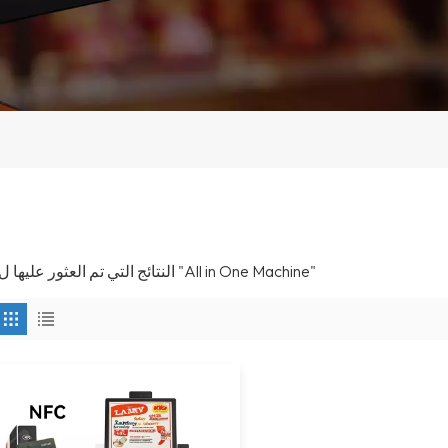
1 النتائج التي تم العثور عليها ل "All in One Machine"