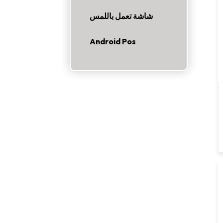
شاشة تعمل باللمس
Android Pos