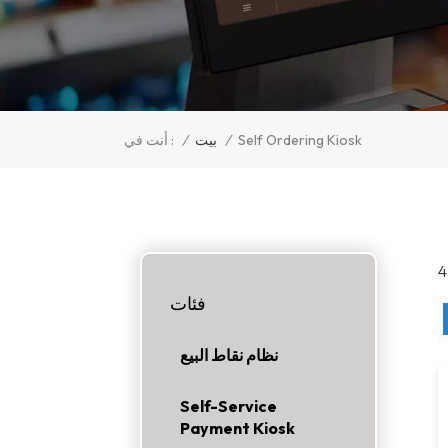
/
بيت
/
أنت في :
Self Ordering Kiosk
فئات
نظام نقاط البيع
Self-Service
Payment Kiosk