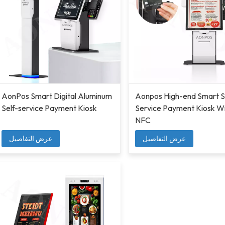
AonPos Smart Digital Aluminum
Aonpos High-end Smart S
Self-service Payment Kiosk
Service Payment Kiosk W
NFC
عرض التفاصيل
عرض التفاصيل