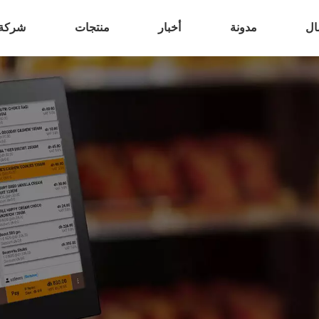
ال
مدونة
أخبار
منتجات
شركة