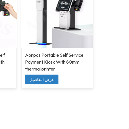
elf
Aonpos Portable Self Service
ith
Payment Kiosk With 80mm
thermal printer
عرض التفاصيل