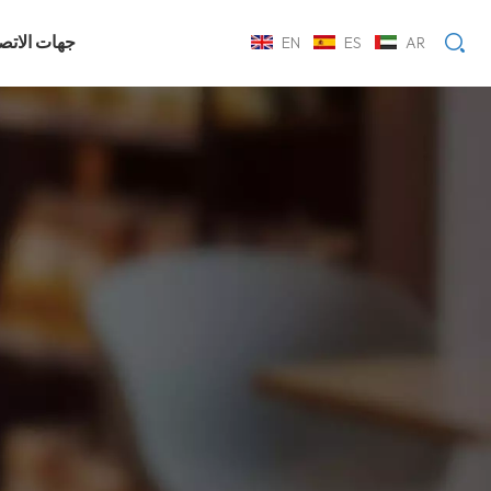
جهات الاتص
EN
ES
AR