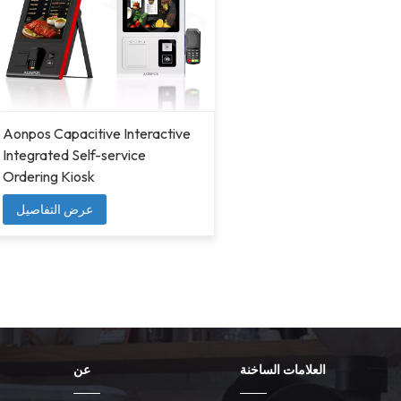
Aonpos Capacitive Interactive
Integrated Self-service
Ordering Kiosk
عرض التفاصيل
العلامات الساخنة
عن