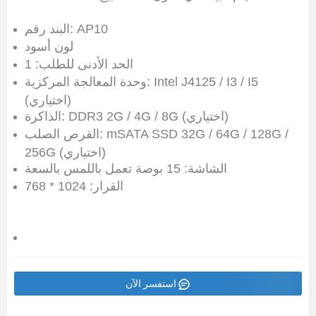
البند رقم: AP10
لون أسود
الحد الأدنى للطلب: 1
وحدة المعالجة المركزية: Intel J4125 / I3 / I5
(اختياري)
الذاكرة: DDR3 2G / 4G / 8G (اختياري)
القرص الصلب: mSATA SSD 32G / 64G / 128G /
256G (اختياري)
الشاشة: 15 بوصة تعمل باللمس بالسعة
القرار: 1024 * 768
استفسر الآن