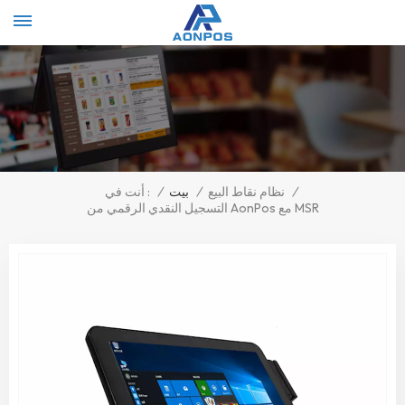
Select Language
▼
/
نظام نقاط البيع
/
بيت
/
أنت في :
التسجيل النقدي الرقمي من AonPos مع MSR