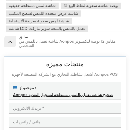
15 بوصة شاشة سعوية لنقاط البيع
شاشة لمس مسطحة حقيقية
شاشة عرض متعددة اللمس لسطح المكتب
شاشة لمس سعوية سريعة الاستجابة
شاشة LCD تعمل باللمس بالسعة سوبر ماركت
سابق
شاشة تعمل باللمس من Aonpos مقاس 12 بوصة للكمبيوتر
الشخصي
منتجات مميزة
أشعل نشاطك التجاري مع الشركة المصنعة لأجهزة Aonpos POS!
موضوع :
Aonpos صحيح شاشة تعمل باللمس مسطحة لتسجيل النقدية