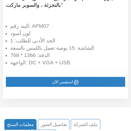
بالتجزئة ، والسوبر ماركت"
البند رقم: APM07
لون أسود
الحد الأدنى للطلب: 1
الشاشة: 15 بوصة تعمل باللمس بالسعة
الدقة: 1366 * 768
الواجهة: DC + VGA + USB
استفسر الآن
ملف الشركة
تفاصيل الصور
معلمات المنتج