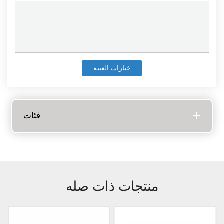
خيارات العينة
فئات
منتجات ذات صله