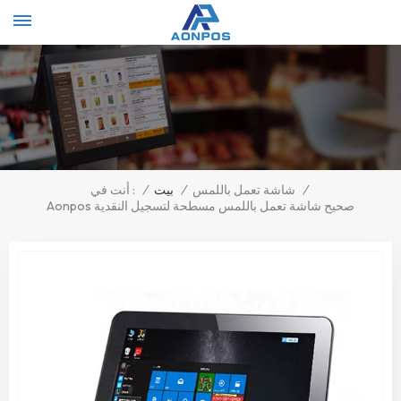
Select Language
▼
/
شاشة تعمل باللمس
/
بيت
/
أنت في :
Aonpos صحيح شاشة تعمل باللمس مسطحة لتسجيل النقدية