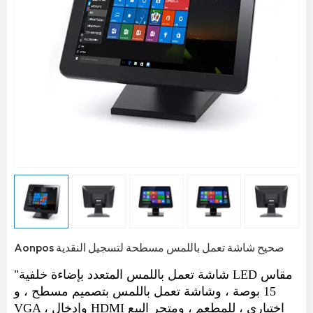
Aonpos صحيح شاشة تعمل باللمس مسطحة لتسجيل النقدية
"شاشة تعمل باللمس المتعدد بإضاءة خلفية LED مقاس
15 بوصة ، وشاشة تعمل باللمس بتصميم مسطح ، و
VGA ، وإدخال HDMI اختياري ، للمطعم ، ومتجر البيع