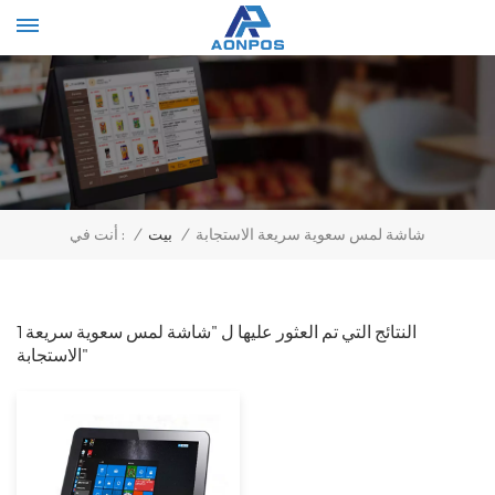
Select Language
▼
شاشة لمس سعوية سريعة الاستجابة
/
بيت
/
أنت في :
1 النتائج التي تم العثور عليها ل "شاشة لمس سعوية سريعة
الاستجابة"