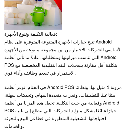
فعالية التكلفة وتنوع الأجهزة:
تتيح خيارات الأجهزة المتنوعة المتوفرة على نظام Android
الأساسي للشركات الاختيار من بين مجموعة متنوعة من الأجهزة
التي تناسب ميزانيتها ومتطلباتها. عادةً ما تأتي أنظمة Android
POS بتكلفة أقل مقارنة بسجلات النقد التقليدية المخصصة مع
الاستمرار في تقديم وظائف وأداء قوي.
في الختام، توفر أنظمة Android POS مرونة لا مثيل لها، ونظامًا
بيئيًا غنيًا للتطبيقات، وقدرات متعددة المهام، وتحديثات سهلة،
وفعالية من حيث التكلفة. تجعل هذه المزايا من أنظمة Android
POS خيارًا شائعًا بشكل متزايد للشركات التي تتطلع إلى تلبية
احتياجاتها التشغيلية المتطورة في قطاعي البيع بالتجزئة
والخدمات.