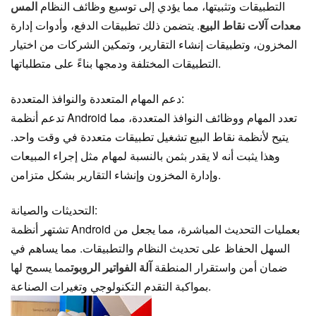
التطبيقات وتثبيتها، مما يؤدي إلى توسيع وظائف النظام
المس
معدات آلات نقاط البيع
. يتضمن ذلك تطبيقات الدفع، وأدوات إدارة
المخزون، وتطبيقات إنشاء التقارير، وتمكين الشركات من اختيار
التطبيقات المختلفة ودمجها بناءً على متطلباتها.
دعم المهام المتعددة والنوافذ المتعددة:
تدعم أنظمة Android تعدد المهام ووظائف النوافذ المتعددة، مما
يتيح لأنظمة نقاط البيع تشغيل تطبيقات متعددة في وقت واحد.
وهذا يثبت أنه لا يقدر بثمن بالنسبة لمهام مثل إجراء المبيعات
وإدارة المخزون وإنشاء التقارير بشكل متزامن.
التحديثات والصيانة:
تشتهر أنظمة Android بعمليات التحديث المباشرة، مما يجعل من
السهل الحفاظ على تحديث النظام والتطبيقات. مما يساهم في
ضمان أمن واستقرار المنطقة
آلة الفواتير الروبوت
مما يسمح لها
بمواكبة التقدم التكنولوجي وتغيرات الصناعة.