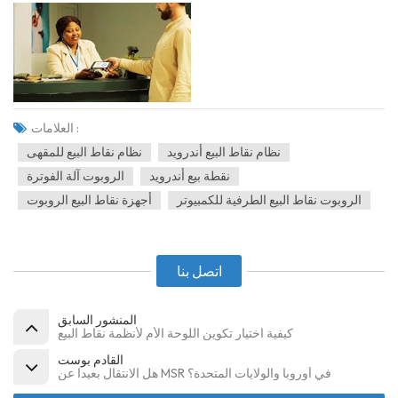
العلامات :
نظام نقاط البيع أندرويد
نظام نقاط البيع للمقهى
نقطة بيع أندرويد
الروبوت آلة الفوترة
الروبوت نقاط البيع الطرفية للكمبيوتر
أجهزة نقاط البيع الروبوت
اتصل بنا
المنشور السابق
كيفية اختيار تكوين اللوحة الأم لأنظمة نقاط البيع
القادم بوست
هل الانتقال بعيدا عن MSR في أوروبا والولايات المتحدة؟