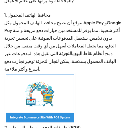
بالملاحظة وتأثيراتها على عالم الأعمال:
1. محافظ الهاتف المحمول
نتوقع أن تصبح محافظ الهاتف المحمول مثل Apple Pay وGoogle
Pay أكثر شعبية، مما يوفر للمستخدمين خيارات دفع مريحة وآمنة
بدون تلامس. ستعمل المدفوعات الصوتية على تحسين تجربة
الدفع، مما يجعل المعاملات أسهل من أي وقت مضى. من خلال
دمج أ
نظام نقاط البيع بالتجزئة
التي تقبل هذه المدفوعات عبر
الهاتف المحمول بسلاسة، يمكن لتجار التجزئة توفير تجارب دفع
أسرع وأكثر ملاءمة.
2. تطبيقات الدفع من نظير إلى نظير (P2P).