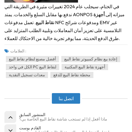
في الختام، سيجلب عام 2024 تغييرات مثيرة في الطريقة التي
ندفع بها مقابل السلع والخدمات. يمتد AONPOS ميزاته إلى
أجهزة
نقاط البيع
. تعمل مدفوعات NFC ومدفوعات شرائح EMV غير
التلامسية على تعزيز أمان المعاملات وتلبية الطلب المتزايد على
طرق الدفع الحديثة، مما يوفر تجربة خالية من الاحتكاك للعملاء.
العلامات :
إعادة بيع نظام كمبيوتر نقاط البيع
أفضل مصنع لنظام نقاط البيع
أجهزة نقاط البيع المكتبية
الكل في واحد PC لنقاط البيع
محطة نقاط البيع للدفع
معدات تسجيل النقدية
اتصل بنا
المنشور السابق
ماذا أفعل إذا لم تستجب شاشة نقاط البيع الخاصة بي؟
القادم بوست