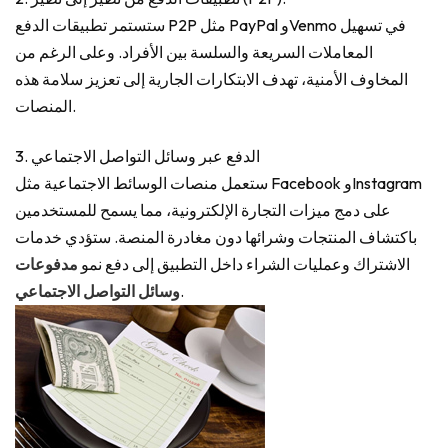
ستستمر تطبيقات الدفع P2P مثل PayPal وVenmo في تسهيل
المعاملات السريعة والسلسة بين الأفراد. وعلى الرغم من
المخاوف الأمنية، تهدف الابتكارات الجارية إلى تعزيز سلامة هذه
المنصات.
3. الدفع عبر وسائل التواصل الاجتماعي
ستعمل منصات الوسائط الاجتماعية مثل Facebook وInstagram
على دمج ميزات التجارة الإلكترونية، مما يسمح للمستخدمين
باكتشاف المنتجات وشرائها دون مغادرة المنصة. ستؤدي خدمات
الاشتراك وعمليات الشراء داخل التطبيق إلى دفع نمو
مدفوعات
.
وسائل التواصل الاجتماعي