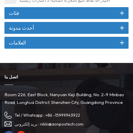
اختيار آلة نقاط البيع بالتجزئة المثالية: 5 اعتبارات رئيسية
فئات
أحدث مدونة
العلامات
اتصل بنا
Room 226, East Block, Nanyuan Keji Building, No. 2-9 Minbao
Road, Longhua District, Shenzhen City, Guangdong Province
Tel / Whatsapp :
+86 -15999943922
nikki@aonpostech.com
بريد إلكتروني :