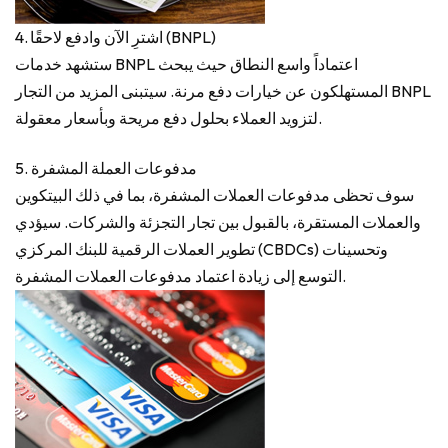
4. اشترِ الآن وادفع لاحقًا (BNPL)
ستشهد خدمات BNPL اعتماداً واسع النطاق حيث يبحث
المستهلكون عن خيارات دفع مرنة. سيتبنى المزيد من التجار BNPL
لتزويد العملاء بحلول دفع مريحة وبأسعار معقولة.
5. مدفوعات العملة المشفرة
سوف تحظى مدفوعات العملات المشفرة، بما في ذلك البيتكوين
والعملات المستقرة، بالقبول بين تجار التجزئة والشركات. سيؤدي
تطوير العملات الرقمية للبنك المركزي (CBDCs) وتحسينات
التوسع إلى زيادة اعتماد مدفوعات العملات المشفرة.