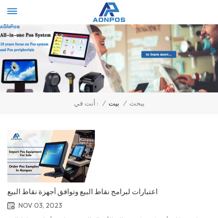
Select Language
▼
يبحث
/
بيت
/
أنت في :
اعتبارات لبرامج نقاط البيع وتوافق أجهزة نقاط البيع
NOV 03, 2023