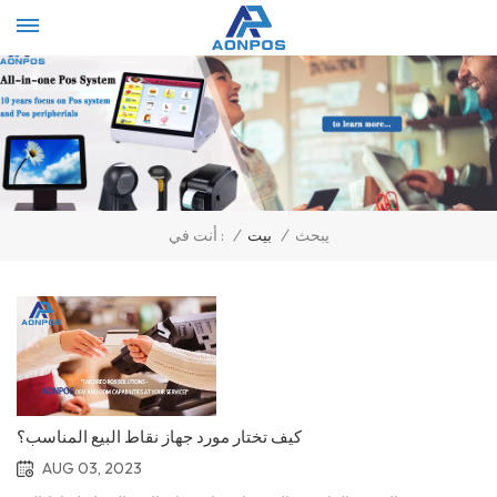
Select Language
▼
يبحث
/
بيت
/
أنت في :
كيف تختار مورد جهاز نقاط البيع المناسب؟
AUG 03, 2023