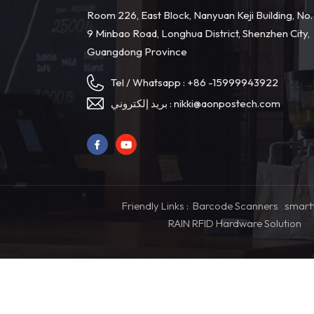
Room 226, East Block, Nanyuan Keji Building, No.
9 Minbao Road, Longhua District, Shenzhen City,
Guangdong Province
Tel / Whatsapp :
+86 -15999943922
بريد إلكتروني :
nikki@aonpostech.com
Friendly Links :
Barcode Scanners
smart
RAIN RFID Hardware Solution