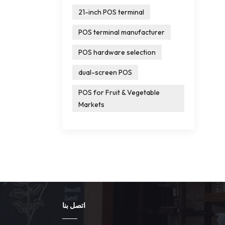
21-inch POS terminal
POS terminal manufacturer
POS hardware selection
dual-screen POS
POS for Fruit & Vegetable
Markets
اتصل بنا