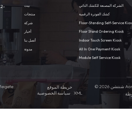
الشركة المصنعة للكشك الذاتي
بيت
 2-
كشك الفوترة الرقمية
منتجات
شركة
Floor-Standing Self-Service Kio
أخبار
Floor Stand Ordering Kiosk
أتصل بنا
Indoor Touch Screen Kiosk
مدونة
All In One Payment Kiosk
Module Self Service Kiosk
feigete
© 2026 شنتشن Aonpos التكنولوجيا المحدودة .كل
خريطة الموقع
سياسة الخصوصية
XML
ظة