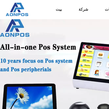
ات
شركة
بيت