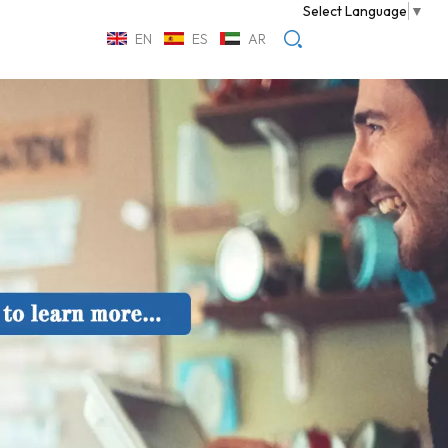
Select Language
▼
EN
ES
AR