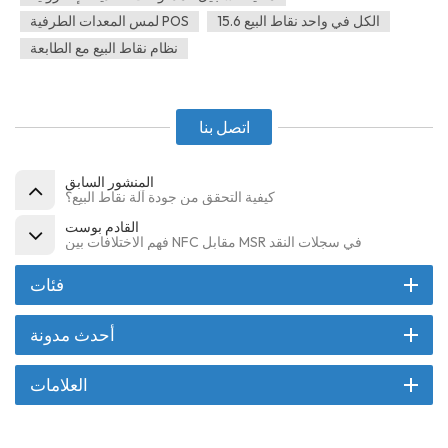
الكل في واحد نقاط البيع 15.6
لمس المعدات الطرفية POS
نظام نقاط البيع مع الطابعة
اتصل بنا
المنشور السابق
كيفية التحقق من جودة آلة نقاط البيع؟
القادم بوست
فهم الاختلافات بين NFC مقابل MSR في سجلات النقد
فئات
أحدث مدونة
العلامات