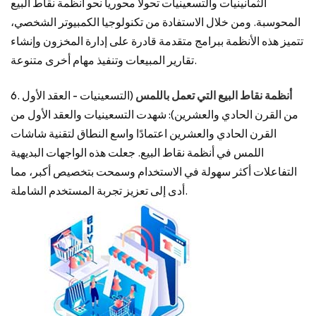
الثمانينيات والتسعينيات تحولاً محورياً نحو أنظمة نقاط البيع
المحوسبة. ومن خلال الاستفادة من تكنولوجيا الكمبيوتر الشخصي،
تتميز هذه الأنظمة ببرامج متقدمة قادرة على إدارة المخزون وإنشاء
تقارير المبيعات وتنفيذ مهام أخرى متنوعة.
أنظمة نقاط البيع التي تعمل باللمس
(التسعينيات - العقد الأول
6.
من القرن الحادي والعشرين): شهدت التسعينيات والعقد الأول من
القرن الحادي والعشرين اعتمادًا واسع النطاق لتقنية شاشات
اللمس في أنظمة نقاط البيع. جعلت هذه الواجهات البديهية
التفاعلات أكثر سهولة في الاستخدام وسمحت بتخصيص أكبر، مما
أدى إلى تعزيز تجربة المستخدم الشاملة.