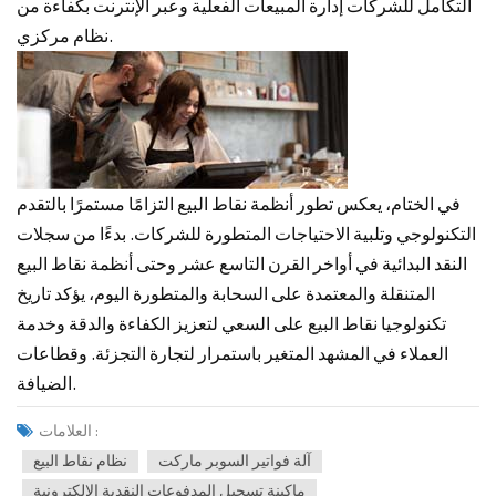
التكامل للشركات إدارة المبيعات الفعلية وعبر الإنترنت بكفاءة من
نظام مركزي.
في الختام، يعكس تطور أنظمة نقاط البيع التزامًا مستمرًا بالتقدم
التكنولوجي وتلبية الاحتياجات المتطورة للشركات. بدءًا من سجلات
النقد البدائية في أواخر القرن التاسع عشر وحتى أنظمة نقاط البيع
المتنقلة والمعتمدة على السحابة والمتطورة اليوم، يؤكد تاريخ
تكنولوجيا نقاط البيع على السعي لتعزيز الكفاءة والدقة وخدمة
العملاء في المشهد المتغير باستمرار لتجارة التجزئة. وقطاعات
الضيافة.
العلامات :
آلة فواتير السوبر ماركت
نظام نقاط البيع
ماكينة تسجيل المدفوعات النقدية الإلكترونية