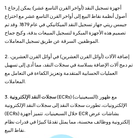
1. أجهزة تسجيل النقد (أواخر القرن التاسع عشر): يمكن إرجاع
أصول أنظمة نقاط البيع إلى أواخر القرن التاسع عشر مع اختراع
جيمس ريتي جهاز تسجيل النقد الميكانيكي في عام 1879. وقد تم
تصميم هذه الأجهزة المبكرة لتسجيل المبيعات بدقة، وكبح جماح
الموظفين. السرقة عن طريق تسجيل المعاملات.
2. إضافة الآلات (أوائل القرن العشرين) في أوائل القرن العشرين،
تم دمج آلات الإضافة بسلاسة في سجلات النقد، مما أدى إلى تسهيل
العمليات الحسابية المتقدمة وتعزيز الكفاءة في التعامل مع
المعاملات.
(ECRs) (السبعينيات): مع ظهور
سجلات النقد الإلكترونية
3.
الإلكترونيات، تطورت سجلات النقد إلى سجلات النقد الإلكترونية
(ECRs) خلال السبعينيات. تتميز أجهزة ECR بشاشات عرض
إلكترونية ووظائف محسنة، مما يمثل تقدمًا كبيرًا في قدرات نظام
نقاط البيع.