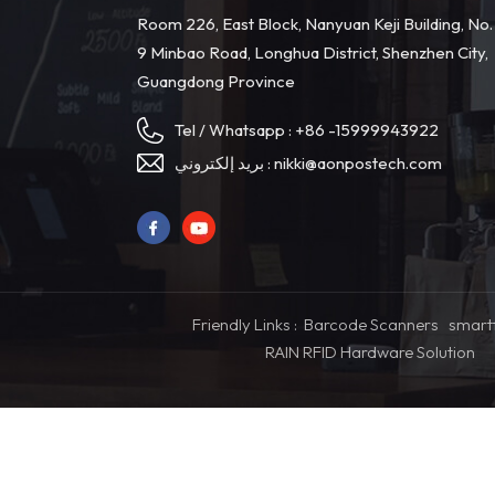
Room 226, East Block, Nanyuan Keji Building, No.
9 Minbao Road, Longhua District, Shenzhen City,
Guangdong Province
Tel / Whatsapp :
+86 -15999943922
nikki@aonpostech.com
بريد إلكتروني :
Friendly Links :
Barcode Scanners
smart
RAIN RFID Hardware Solution