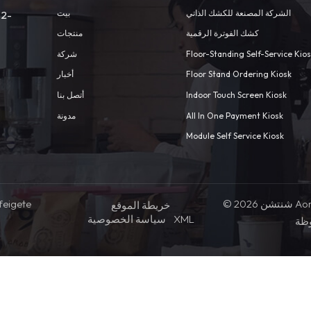
الشركة المصنعة للكشك الذاتي
بيت
 2-
كشك الفوترة الرقمية
منتجات
Floor-Standing Self-Service Kio
شركة
Floor Stand Ordering Kiosk
أخبار
Indoor Touch Screen Kiosk
أتصل بنا
All In One Payment Kiosk
مدونة
Module Self Service Kiosk
© 2026 شنتشن Aonpos التكنولوجيا المحدودة .كل
feigete
خريطة الموقع
XML
سياسة الخصوصية
ظة