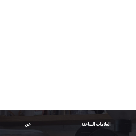
العلامات الساخنة
عن