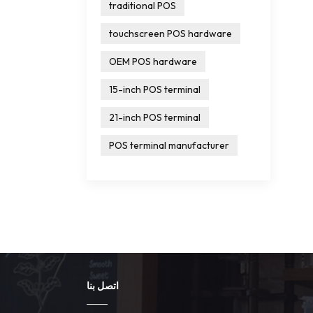
traditional POS
touchscreen POS hardware
OEM POS hardware
15-inch POS terminal
21-inch POS terminal
POS terminal manufacturer
اتصل بنا