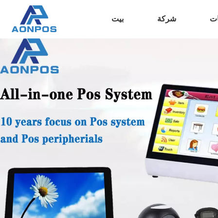
ات
شركة
بيت