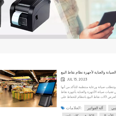
لصيانة والعناية لأجهزة نظام نقاط البيع
JUL 15, 2023
تطلب صيانة ورعاية منتظمة للتأكد من أنها
نيات صيانة الأجهزة والعناية بأجهزة نقاط
 العرض لآلات نقاط البيع بانتظام للحفاظ على
نب استخدام مواد التنظيف التي تحتوي على
الكحول أو المواد الكيميائية التي قد تؤدي إلى تلف الغلاف الخارجي لجهاز نقطة البيع أو شاشة العرض. 2. تجنب
العلامات :
بي
آلة الفواتير
 حيث أن الإفراط في الاستخدام قد يؤدي إلى
ر للأعمال
الكل في مكان واحد