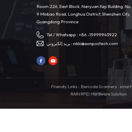
Room 226, East Block, Nanyuan Keji Building, No.
9 Minbao Road, Longhua District, Shenzhen City,
Guangdong Province
Tel / Whatsapp :
+86 -15999943922
nikki@aonpostech.com
بريد إلكتروني :
Friendly Links :
Barcode Scanners
smart
RAIN RFID Hardware Solution