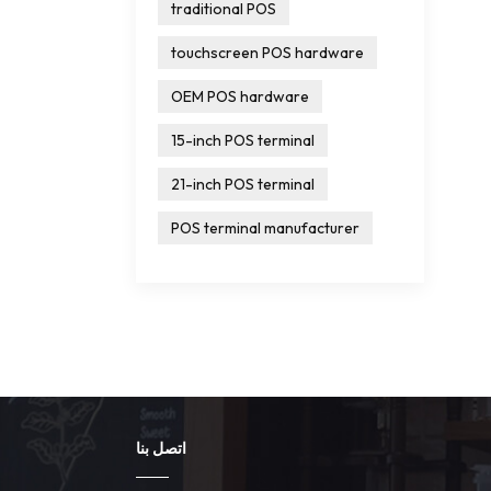
traditional POS
touchscreen POS hardware
OEM POS hardware
15-inch POS terminal
21-inch POS terminal
POS terminal manufacturer
اتصل بنا