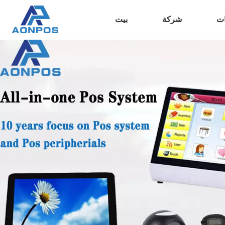
ات
شركة
بيت