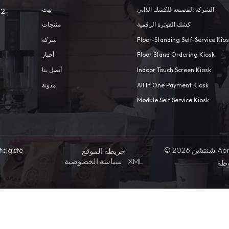
الشركة المصنعة للكشك الذاتي
بيت
 2-
كشك الفوترة الرقمية
منتجات
Floor-Standing Self-Service Kio
شركة
Floor Stand Ordering Kiosk
أخبار
Indoor Touch Screen Kiosk
أتصل بنا
All In One Payment Kiosk
مدونة
Module Self Service Kiosk
© 2026 شنتشن Aonpos التكنولوجيا المحدودة .كل
feigete
خريطة الموقع
XML
سياسة الخصوصية
ظة