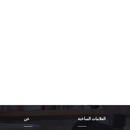
العلامات الساخنة
عن