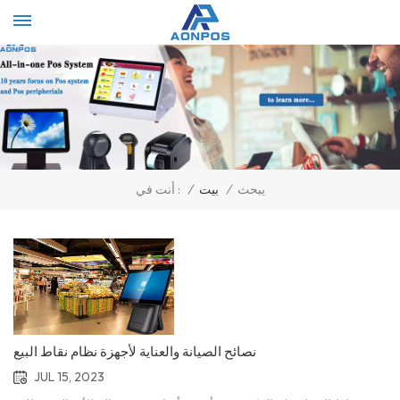
Select Language
▼
يبحث
/
بيت
/
أنت في :
نصائح الصيانة والعناية لأجهزة نظام نقاط البيع
JUL 15, 2023