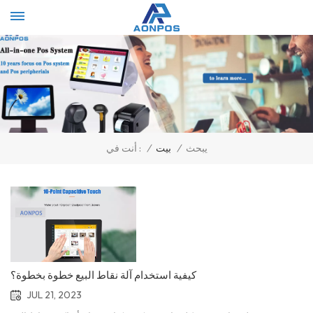
Select Language
▼
يبحث
/
بيت
/
أنت في :
كيفية استخدام آلة نقاط البيع خطوة بخطوة؟
JUL 21, 2023